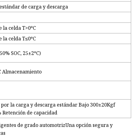
estándar de carga y descarga
 la celda T>0ºC
 la celda T≤0ºC
~50% SOC, 25±2ºC)
C Almacenamiento
 por la carga y descarga estándar Bajo 300±20Kgf
 Retención de capacidad
eligentes de grado automotrizUna opción segura y
cas