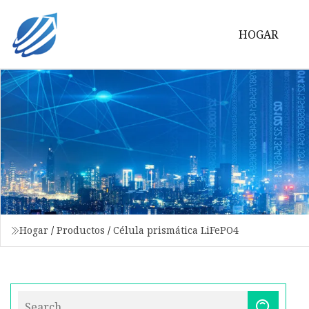
HOGAR
Hogar
/
Productos
/
Célula prismática LiFePO4