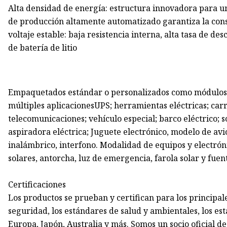
Alta densidad de energía: estructura innovadora para u
de producción altamente automatizado garantiza la consi
voltaje estable: baja resistencia interna, alta tasa de de
de batería de litio
Empaquetados estándar o personalizados como módulos a
múltiples aplicacionesUPS; herramientas eléctricas; carro
telecomunicaciones; vehículo especial; barco eléctrico; sco
aspiradora eléctrica; Juguete electrónico, modelo de av
inalámbrico, interfono. Modalidad de equipos y electró
solares, antorcha, luz de emergencia, farola solar y fuen
Certificaciones
Los productos se prueban y certifican para los princip
seguridad, los estándares de salud y ambientales, los es
Europa, Japón, Australia y más. Somos un socio oficial de