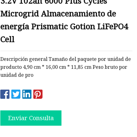
3.2V 102ah 6000 Plus Cycles
Microgrid Almacenamiento de
energía Prismatic Gotion LiFePO4
Cell
Descripción general Tamaño del paquete por unidad de
producto 4,90 cm * 16,00 cm * 11,85 cm Peso bruto por
unidad de pro
Enviar Consulta