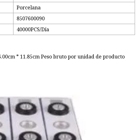
Porcelana
8507600090
40000PCS/Día
6.00cm * 11.85cm Peso bruto por unidad de producto