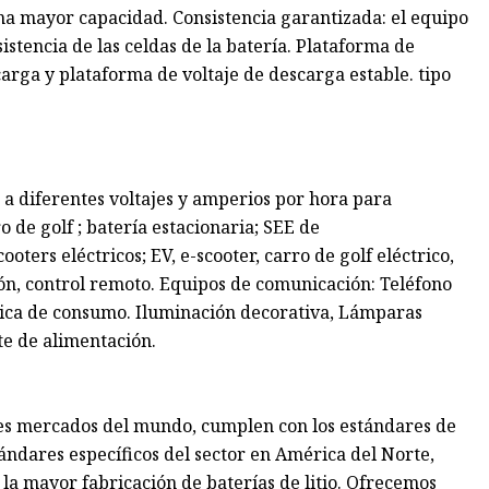
na mayor capacidad. Consistencia garantizada: el equipo
stencia de las celdas de la batería. Plataforma de
scarga y plataforma de voltaje de descarga estable. tipo
 diferentes voltajes y amperios por hora para
 de golf ; batería estacionaria; SEE de
oters eléctricos; EV, e-scooter, carro de golf eléctrico,
ión, control remoto. Equipos de comunicación: Teléfono
nica de consumo. Iluminación decorativa, Lámparas
te de alimentación.
ales mercados del mundo, cumplen con los estándares de
tándares específicos del sector en América del Norte,
 la mayor fabricación de baterías de litio. Ofrecemos