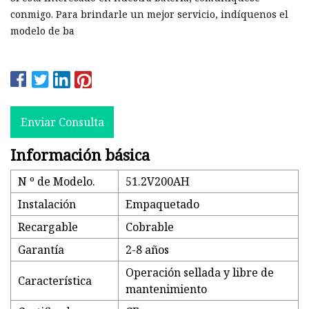
conmigo. Para brindarle un mejor servicio, indíquenos el
modelo de ba
Enviar Consulta
Información básica
N º de Modelo.
51.2V200AH
Instalación
Empaquetado
Recargable
Cobrable
Garantía
2-8 años
Operación sellada y libre de
Característica
mantenimiento