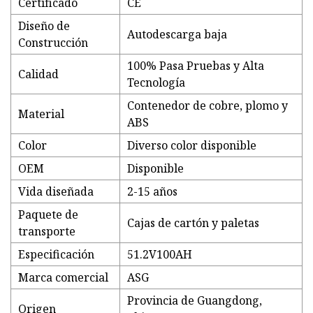
Certificado
CE
Diseño de
Autodescarga baja
Construcción
100% Pasa Pruebas y Alta
Calidad
Tecnología
Contenedor de cobre, plomo y
Material
ABS
Color
Diverso color disponible
OEM
Disponible
Vida diseñada
2-15 años
Paquete de
Cajas de cartón y paletas
transporte
Especificación
51.2V100AH
Marca comercial
ASG
Provincia de Guangdong,
Origen