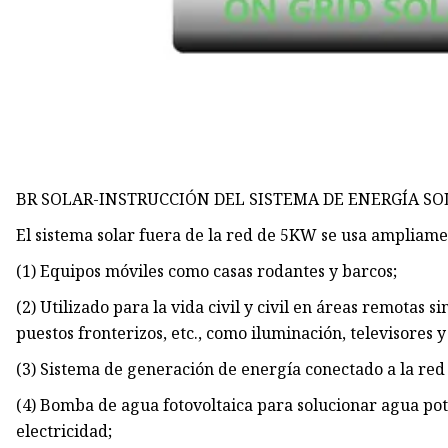
BR SOLAR-INSTRUCCIÓN DEL SISTEMA DE ENERGÍA SO
El sistema solar fuera de la red de 5KW se usa ampliamen
(1) Equipos móviles como casas rodantes y barcos;
(2) Utilizado para la vida civil y civil en áreas remotas s
puestos fronterizos, etc., como iluminación, televisores 
(3) Sistema de generación de energía conectado a la red 
(4) Bomba de agua fotovoltaica para solucionar agua pot
electricidad;