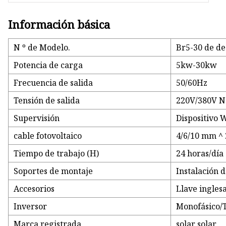
Información básica
N º de Modelo.
Br5-30 de d
Potencia de carga
5kw-30kw
Frecuencia de salida
50/60Hz
Tensión de salida
220V/380V N
Supervisión
Dispositivo 
cable fotovoltaico
4/6/10 mm ^ 2
Tiempo de trabajo (H)
24 horas/día
Soportes de montaje
Instalación 
Accesorios
Llave inglesa
Inversor
Monofásico/T
Marca registrada
solar solar