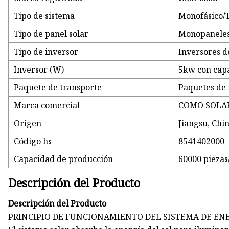
Tipo de sistema
Monofásico/T
Tipo de panel solar
Monopanele
Tipo de inversor
Inversores d
Inversor (W)
5kw con cap
Paquete de transporte
Paquetes de
Marca comercial
COMO SOLA
Origen
Jiangsu, Chin
Código hs
8541402000
Capacidad de producción
60000 piezas
Descripción del Producto
Descripción del Producto
PRINCIPIO DE FUNCIONAMIENTO DEL SISTEMA DE ENE