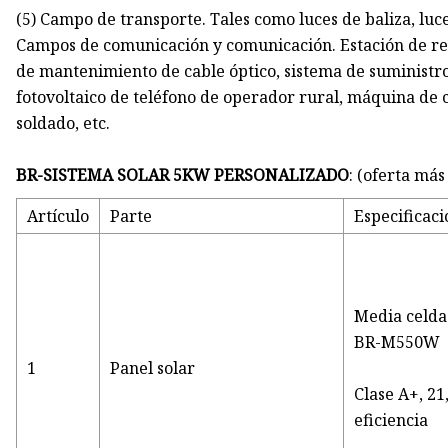
(5) Campo de transporte. Tales como luces de baliza, luces
Campos de comunicación y comunicación. Estación de re
de mantenimiento de cable óptico, sistema de suministr
fotovoltaico de teléfono de operador rural, máquina de
soldado, etc.
BR-SISTEMA SOLAR 5KW PERSONALIZADO
: (oferta má
Artículo
Parte
Especificaci
Media celd
BR-M550W
1
Panel solar
Clase A+, 21
eficiencia