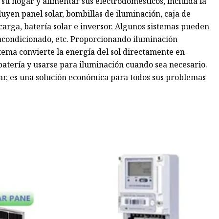
 su hogar y alimentar sus electrodomésticos, incluida la
uyen panel solar, bombillas de iluminación, caja de
 carga, batería solar e inversor. Algunos sistemas pueden
e acondicionado, etc. Proporcionando iluminación
istema convierte la energía del sol directamente en
 batería y usarse para iluminación cuando sea necesario.
tar, es una solución económica para todos sus problemas