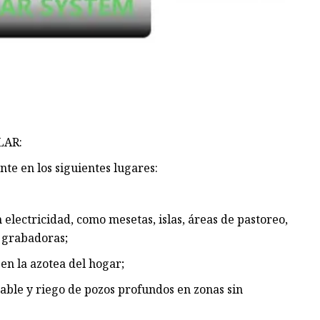
LAR:
te en los siguientes lugares:
in electricidad, como mesetas, islas, áreas de pastoreo,
y grabadoras;
en la azotea del hogar;
able y riego de pozos profundos en zonas sin