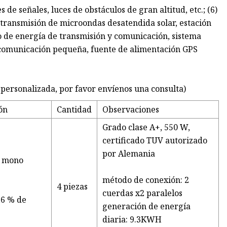
 de señales, luces de obstáculos de gran altitud, etc.; (6)
transmisión de microondas desatendida solar, estación
o de energía de transmisión y comunicación, sistema
 comunicación pequeña, fuente de alimentación GPS
s personalizada, por favor envíenos una consulta)
ón
Cantidad
Observaciones
Grado clase A+, 550 W,
certificado TUV autorizado
por Alemania
a mono
método de conexión: 2
4 piezas
cuerdas x2 paralelos
,6 % de
generación de energía
diaria: 9.3KWH