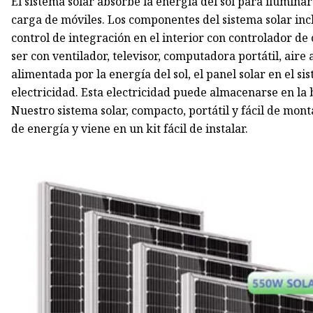
El sistema solar absorbe la energía del sol para iluminar
carga de móviles. Los componentes del sistema solar incl
control de integración en el interior con controlador de
ser con ventilador, televisor, computadora portátil, air
alimentada por la energía del sol, el panel solar en el s
electricidad. Esta electricidad puede almacenarse en la
Nuestro sistema solar, compacto, portátil y fácil de mon
de energía y viene en un kit fácil de instalar.