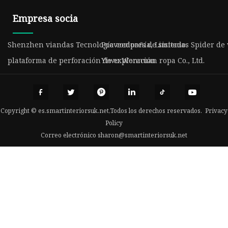
Empresa socia
Shenzhen viandas Tecnología compañía, Limitado.
Proveedores de sistemas Spider de 
plataforma de perforación de exploración
Yiwu Wennuan ropa Co., Ltd.
Copyright © es.smartinteriorsuk.net,Todos los derechos reservados.
Privacy
Policy
Correo electrónico
sharon@smartinteriorsuk.net