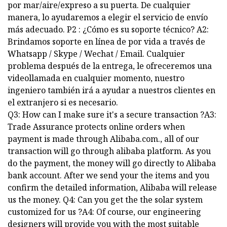
por mar/aire/expreso a su puerta. De cualquier
manera, lo ayudaremos a elegir el servicio de envío
más adecuado. P2 : ¿Cómo es su soporte técnico? A2:
Brindamos soporte en línea de por vida a través de
Whatsapp / Skype / Wechat / Email. Cualquier
problema después de la entrega, le ofreceremos una
videollamada en cualquier momento, nuestro
ingeniero también irá a ayudar a nuestros clientes en
el extranjero si es necesario.
Q3: How can I make sure it's a secure transaction ?A3:
Trade Assurance protects online orders when
payment is made through Alibaba.com., all of our
transaction will go through alibaba platform. As you
do the payment, the money will go directly to Alibaba
bank account. After we send your the items and you
confirm the detailed information, Alibaba will release
us the money. Q4: Can you get the the solar system
customized for us ?A4: Of course, our engineering
designers will provide you with the most suitable