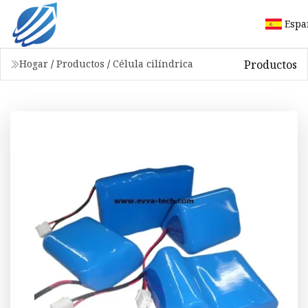
Espa
Productos
Hogar
/
Productos
/
Célula cilíndrica