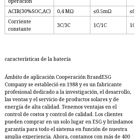
operación
ACIR(30%SOC,AC)
0,4 MΩ
≤0.5mΩ
≤0.
Corriente
3C/3C
1C/1C
1C/
constante
características de la batería
Ámbito de aplicación Cooperación BrandESG
Company se estableció en 1988 y es un fabricante
profesional dedicado a la investigación, el desarrollo,
las ventas y el servicio de productos solares y de
energía de alta calidad. Tenemos ventajas en el
control de costos y control de calidad. Los clientes
pueden comprar en un solo lugar en ESG y brindamos
garantía para todo el sistema en función de nuestra
amplia experiencia. Ahora, contamos con más de 400