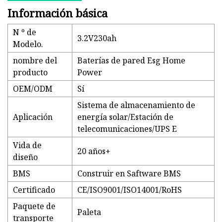
Información básica
N º de
3.2V230ah
Modelo.
nombre del
Baterías de pared Esg Home
producto
Power
OEM/ODM
Sí
Sistema de almacenamiento de
Aplicación
energía solar/Estación de
telecomunicaciones/UPS E
Vida de
20 años+
diseño
BMS
Construir en Saftware BMS
Certificado
CE/ISO9001/ISO14001/RoHS
Paquete de
Paleta
transporte