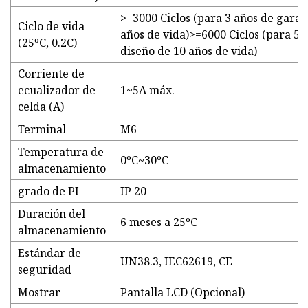
>=3000 Ciclos (para 3 años de garan
Ciclo de vida
años de vida)>=6000 Ciclos (para 5 
(25ºC, 0.2C)
diseño de 10 años de vida)
Corriente de
ecualizador de
1~5A máx.
celda (A)
Terminal
M6
Temperatura de
0ºC~30ºC
almacenamiento
grado de PI
IP 20
Duración del
6 meses a 25ºC
almacenamiento
Estándar de
UN38.3, IEC62619, CE
seguridad
Mostrar
Pantalla LCD (Opcional)