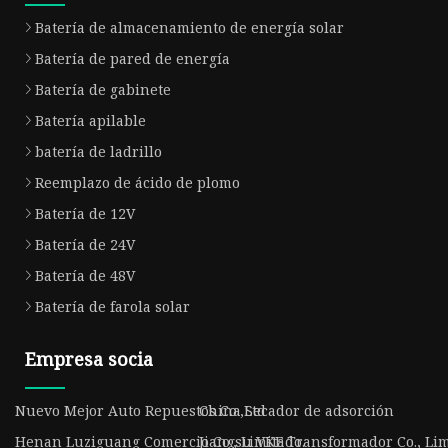
Batería de almacenamiento de energía solar
Batería de pared de energía
Batería de gabinete
Batería apilable
batería de ladrillo
Reemplazo de ácido de plomo
Batería de 12V
Batería de 24V
Batería de 48V
Batería de farola solar
Empresa socia
Nuevo Mejor Auto Repuestos Co.,Ltd
China Secador de adsorción
Henan Luziguang Comercio Co., Limitado.
Jiangsu VKE Transformador Co., Lim