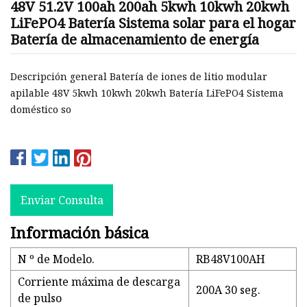
48V 51.2V 100ah 200ah 5kwh 10kwh 20kwh
LiFePO4 Batería Sistema solar para el hogar
Batería de almacenamiento de energía
Descripción general Batería de iones de litio modular
apilable 48V 5kwh 10kwh 20kwh Batería LiFePO4 Sistema
doméstico so
Enviar Consulta
Información básica
N º de Modelo.
RB48V100AH
Corriente máxima de descarga
200A 30 seg.
de pulso