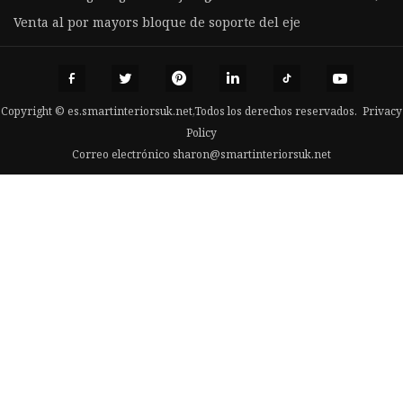
Venta al por mayors bloque de soporte del eje
Copyright © es.smartinteriorsuk.net,Todos los derechos reservados.
Privacy
Policy
Correo electrónico
sharon@smartinteriorsuk.net