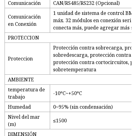
Comunicación
CAN/RS485/RS232 (Opcional)
1 unidad de sistema de control BM
Comunicación
máx. 32 módulos en conexión serie o
en Conexión
conecta más, puede agregar más s
PROTECCION
Protección contra sobrecarga, prot
sobredescarga, protección contra s
Proteccion
protección contra cortocircuitos, p
sobretemperatura
AMBIENTE
temperatura de
-10ºC~+50ºC
trabajo
Humedad
0~95% (sin condensación)
Nivel del mar
≤1500
(m)
DIMENSIÓN