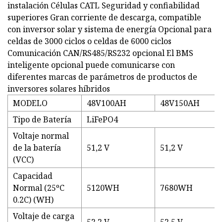
instalación Células CATL Seguridad y confiabilidad
superiores Gran corriente de descarga, compatible
con inversor solar y sistema de energía Opcional para
celdas de 3000 ciclos o celdas de 6000 ciclos
Comunicación CAN/RS485/RS232 opcional El BMS
inteligente opcional puede comunicarse con
diferentes marcas de parámetros de productos de
inversores solares híbridos
MODELO
48V100AH
48V150AH
Tipo de Batería
LiFePO4
Voltaje normal
de la batería
51,2 V
51,2 V
(VCC)
Capacidad
Normal (25ºC
5120WH
7680WH
0.2C) (WH)
Voltaje de carga