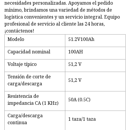
necesidades personalizadas. Apoyamos el pedido
mínimo, brindamos una variedad de métodos de
logística convenientes y un servicio integral. Equipo
profesional de servicio al cliente las 24 horas,
¡contáctenos!
Modelo
51.2V100Ah
Capacidad nominal
100AH
Voltaje típico
51,2 V
Tensión de corte de
51,2 V
carga/descarga
Resistencia de
50A (0.5C)
impedancia CA (1 KHz)
Carga/descarga
1 taza/1 taza
continua