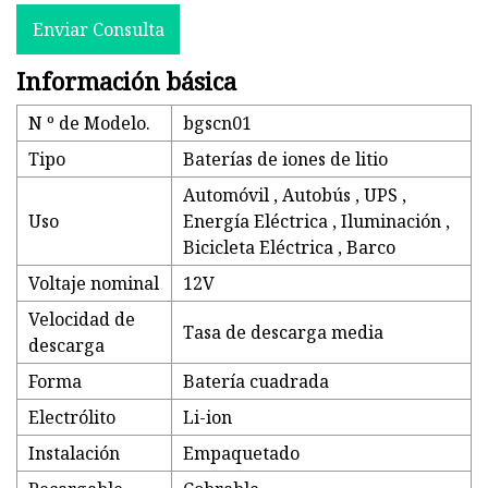
Enviar Consulta
Información básica
N º de Modelo.
bgscn01
Tipo
Baterías de iones de litio
Automóvil , Autobús , UPS ,
Uso
Energía Eléctrica , Iluminación ,
Bicicleta Eléctrica , Barco
Voltaje nominal
12V
Velocidad de
Tasa de descarga media
descarga
Forma
Batería cuadrada
Electrólito
Li-ion
Instalación
Empaquetado