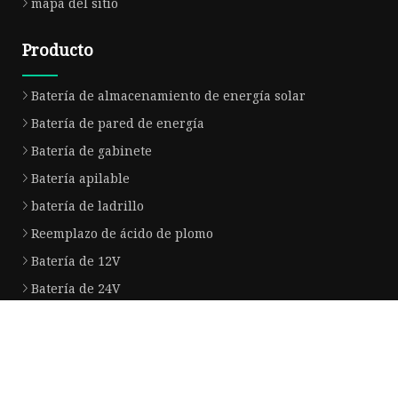
mapa del sitio
Producto
Batería de almacenamiento de energía solar
Batería de pared de energía
Batería de gabinete
Batería apilable
batería de ladrillo
Reemplazo de ácido de plomo
Batería de 12V
Batería de 24V
Batería de 48V
Batería de farola solar
Empresa socia